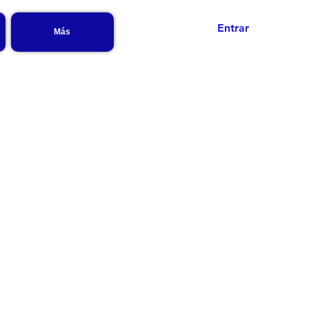
Entrar
Más