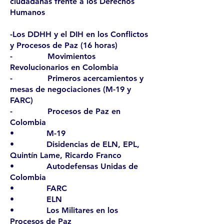
ciudadanas frente a los Derechos
Humanos
-Los DDHH y el DIH en los Conflictos
y Procesos de Paz (16 horas)
- Movimientos
Revolucionarios en Colombia
- Primeros acercamientos y
mesas de negociaciones (M-19 y
FARC)
- Procesos de Paz en
Colombia
• M-19
• Disidencias de ELN, EPL,
Quintín Lame, Ricardo Franco
• Autodefensas Unidas de
Colombia
• FARC
• ELN
• Los Militares en los
Procesos de Paz