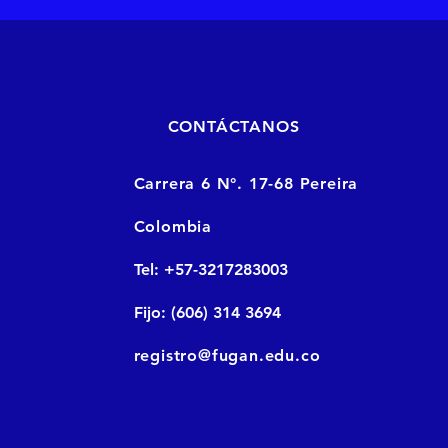
CONTÁCTANOS
Carrera 6 N°. 17-68 Pereira
Colombia
Tel: +57-3217283003
Fijo: (606) 314 3694
registro@fugan.edu.co