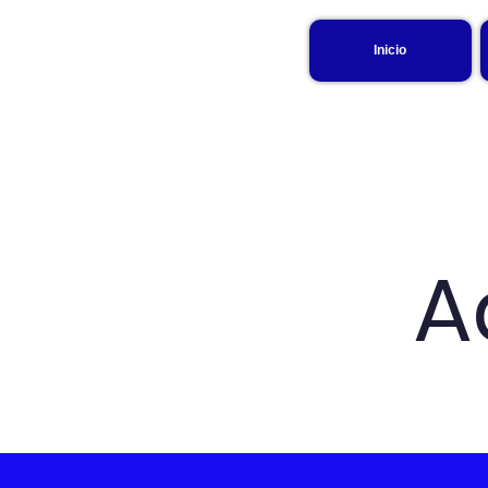
Inicio
A