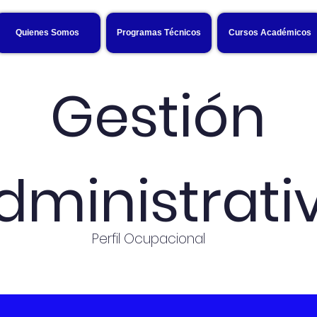
Quienes Somos
Programas Técnicos
Cursos Académicos
Gestión
dministrati
Perfil Ocupacional