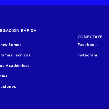
EGACIÓN RÁPIDA
CONÉCTATE
enes Somos
Facebook
ramas Técnicos
Instagram
sos
Académicos
cias
actenos